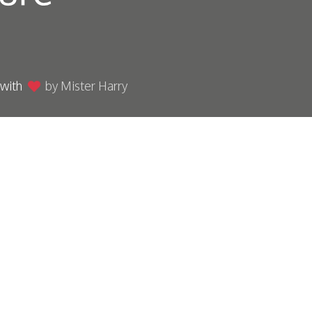
 with
by Mister Harry