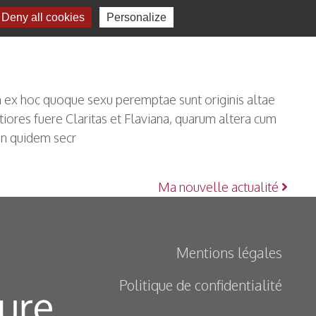
Deny all cookies
Personalize
 ex hoc quoque sexu peremptae sunt originis altae
tiores fuere Claritas et Flaviana, quarum altera cum
en quidem secr
Ma nouvelle actualité
Mentions légales
Politique de confidentialité