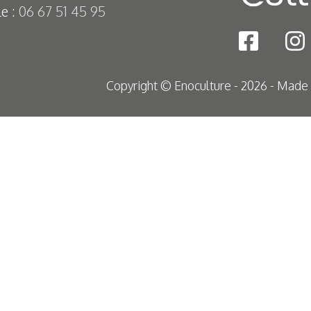
e :
06 67 51 45 95
Copyright © Enoculture - 2026 - Made