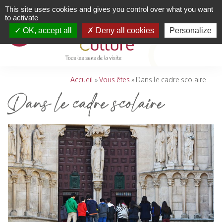
This site uses cookies and gives you control over what you want
to activate
OK, accept all
Deny all cookies
Personalize
Accueil
»
Vous êtes
»
Dans le cadre scolaire
Dans le cadre scolaire