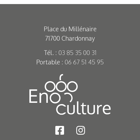
Place du Millénaire
71700
Chardonnay
Tél. :
03 85 35 00 31
Portable :
06 67 51 45 95